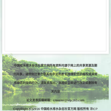
中国给水排水杂志社官方网所有资料均源于网上的共享资源及期
刊共享，请特别注意勿做其他非法用途 如有侵犯您的版权或其他
有损您利益的行为，请联系指出，本网会立即进行改正或删除有
关内容
论文发表投稿邮箱：cnwater@vip.163.com
CopyRight (C)2016 中国给水排水杂志社官方网 版权所有
津ICP