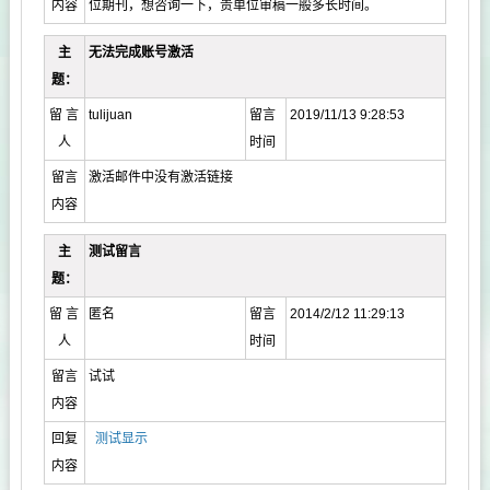
内容
位期刊，想咨询一下，贵单位审稿一般多长时间。
主
无法完成账号激活
题：
留 言
tulijuan
留言
2019/11/13 9:28:53
人
时间
留言
激活邮件中没有激活链接
内容
主
测试留言
题：
留 言
匿名
留言
2014/2/12 11:29:13
人
时间
留言
试试
内容
回复
测试显示
内容